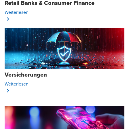
Retail Banks & Consumer Finance
Opens In A New Window/tab
Weiterlesen
Versicherungen
Opens In A New Window/tab
Weiterlesen