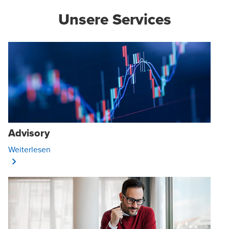
Unsere Services
Advisory
Opens In A New Window/tab
Weiterlesen