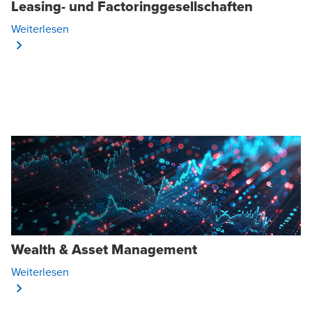
Leasing- und Factoringgesellschaften
Opens In A New Window/tab
Weiterlesen
Wealth & Asset Management
Opens In A New Window/tab
Weiterlesen