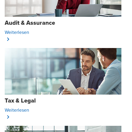
Audit & Assurance
Opens In A New Window/tab
Weiterlesen
Tax & Legal
Opens In A New Window/tab
Weiterlesen