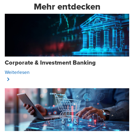
Mehr entdecken
Corporate & Investment Banking
Opens In A New Window/tab
Weiterlesen