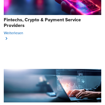
Fintechs, Crypto & Payment Service
Providers
Opens In A New Window/tab
Weiterlesen