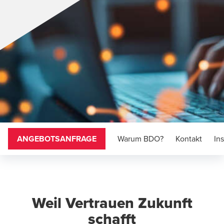
ANGEBOTSANFRAGE
Warum BDO?
Kontakt
In
Weil Vertrauen Zukunft
schafft