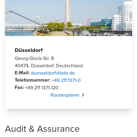
Düsseldorf
Georg-Glock-Str. 8
40474, Düsseldorf, Deutschland
E-Mail
:
duesseldorf@bdo.de
Telefonnummer
:
+49 211 1371-0
Fax
:
+49 211 1371-120
Opens In A New Window/tab
Routenplaner
Audit & Assurance