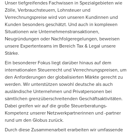
Unser tiefgreifendes Fachwissen in Spezialgebieten wie
Zölle,
Verbrauchsteuern
, Lohnsteuer und
Verrechnungspreise wird von unseren Kundinnen und
Kunden besonders geschätzt. Und auch in komplexen
Situationen wie Unternehmenstransaktionen,
Neugründungen oder Nachfolgeregelungen, beweisen
unsere Expertenteams im Bereich
Tax & Legal
unsere
Stärke.
Ein besonderer Fokus liegt darüber hinaus auf dem
internationalen Steuerrecht und Verrechnungspreisen, um
den Anforderungen der globalisierten Märkte gerecht zu
werden. Wir unterstützen sowohl deutsche als auch
ausländische Unternehmen und Privatpersonen bei
sämtlichen grenzüberschreitenden Geschäftsaktivitäten.
Dabei greifen wir auf die große Steuerberatungs-
Kompetenz unserer Netzwerkpartnerinnen und -partner
rund um den Globus zurück.
Durch diese Zusammenarbeit erarbeiten wir umfassende