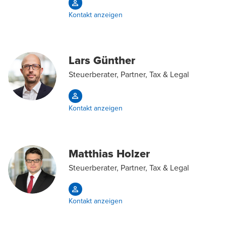
Kontakt anzeigen
Lars Günther
Steuerberater, Partner, Tax & Legal
Kontakt anzeigen
Matthias Holzer
Steuerberater, Partner, Tax & Legal
Kontakt anzeigen