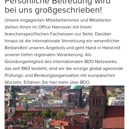
Persönliche Betreuung wird
bei uns großgeschrieben!
Unsere engagierten Mitarbeiterinnen und Mitarbeiter
stehen Ihnen im Office Hannover mit ihrem
branchenspezifischen Fachwissen zur Seite. Darüber
hinaus ist die internationale Vernetzung ein wesentlicher
Bestandteil unseres Angebots und geht Hand in Hand mit
unserer tiefen regionalen Verankerung. Als
Gründungsmitglied des internationalen
BDO Netzwerks
,
das seit 1963 besteht, sind wir die einzige global agierende
Prüfungs- und Beratungsorganisation mit europäischen
Wurzeln. Erfahren Sie
hier
mehr über BDO.