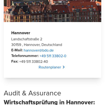
Hannover
Landschaftstraße 2
30159 , Hannover, Deutschland
E-Mail
:
hannover@bdo.de
Telefonnummer
:
+49 511 33802-0
Fax
:
+49 511 33802-40
Opens In A New Window/tab
Routenplaner
Audit & Assurance
Wirtschaftsprüfung in Hannover: