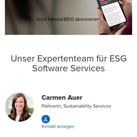
Opens in a new 
Jetzt News@BDO abonnieren!
Unser Expertenteam für ESG
Software Services
Carmen Auer
Partnerin, Sustainability Services
Kontakt anzeigen