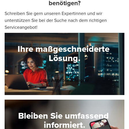
benötigen?
Schreiben Sie gern unseren Expertinnen und wir
unterstützen Sie bei der Suche nach dem richtigen
Serviceangebot!
Ihre maßgeschneiderte
Lösung.
Opens in a new wi
Jetzt Angebot anfragen!
Bleiben Sie umfassend
informiert.