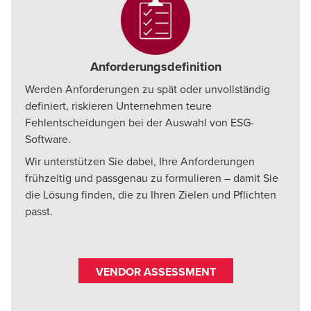
automatisierte Daten-Exports erleichtern die
Erstellung CSRD- und VSME-konformer Berichte
in unterschiedlichen Formaten.
Anforderungsdefinition
Werden Anforderungen zu spät oder unvollständig
definiert, riskieren Unternehmen teure
Fehlentscheidungen bei der Auswahl von ESG-
Software.
Wir unterstützen Sie dabei, Ihre Anforderungen
frühzeitig und passgenau zu formulieren – damit Sie
die Lösung finden, die zu Ihren Zielen und Pflichten
passt.
VENDOR ASSESSMENT