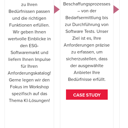
Beschaffungsprozesses
zu Ihren
– von der
Bedürfnissen passen
Bedarfsermittlung bis
und die richtigen
zur Durchführung von
Funktionen erfüllen.
Software Tests. Unser
Wir geben Ihnen
Ziel ist es, Ihre
wertvolle Einblicke in
Anforderungen präzise
den ESG-
zu erfassen, um
Softwaremarkt und
sicherzustellen, dass
liefern Ihnen Impulse
der ausgewählte
für Ihren
Anbieter Ihre
Anforderungskatalog!
Bedürfnisse erfüllt.
Gerne legen wir den
Fokus im Workshop
spezifisch auf das
CASE STUDY
Thema KI-Lösungen!