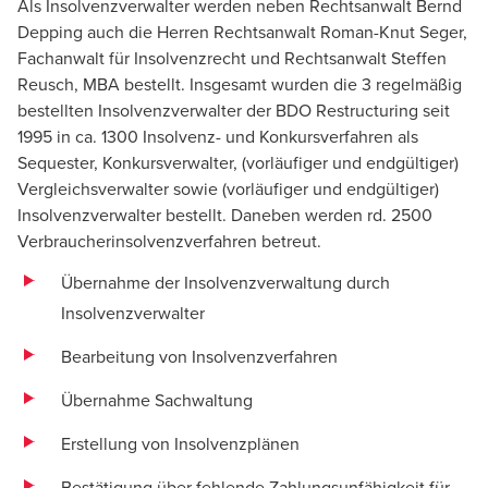
Als Insolvenzverwalter werden neben Rechtsanwalt Bernd
Depping auch die Herren Rechtsanwalt Roman-Knut Seger,
Fachanwalt für Insolvenzrecht und Rechtsanwalt Steffen
Reusch, MBA bestellt. Insgesamt wurden die 3 regelmäßig
bestellten Insolvenzverwalter der
BDO Restructuring
seit
1995 in ca. 1300 Insolvenz- und Konkursverfahren als
Sequester, Konkursverwalter, (vorläufiger und endgültiger)
Vergleichsverwalter sowie (vorläufiger und endgültiger)
Insolvenzverwalter bestellt. Daneben werden rd. 2500
Verbraucherinsolvenzverfahren betreut.
Übernahme der Insolvenzverwaltung durch
Insolvenzverwalter
Bearbeitung von Insolvenzverfahren
Übernahme Sachwaltung
Erstellung von Insolvenzplänen
Bestätigung über fehlende Zahlungsunfähigkeit für